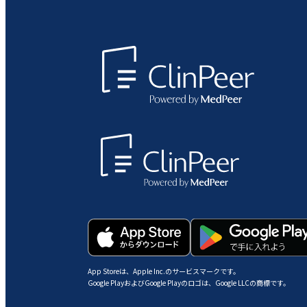
App Storeは、Apple Inc.のサービスマークです。
Google PlayおよびGoogle Playのロゴは、Google LLCの商標です。