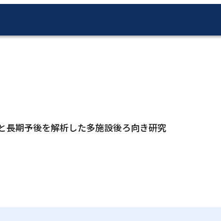
刻と長期予後を解析した多施設後ろ向き研究