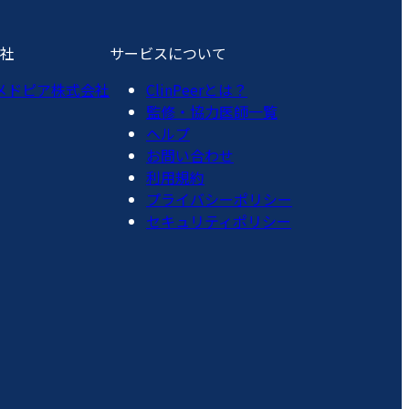
社
サービスについて
メドピア株式会社
ClinPeerとは？
監修・協力医師一覧
ヘルプ
お問い合わせ
利用規約
プライバシーポリシー
セキュリティポリシー