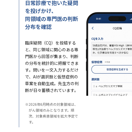
日常診療で抱いた疑問
を投げかけ、
同領域の専門医の判断
分布を確認
臨床疑問（CQ）を投稿する
と、同じ領域に関心のある専
門医から回答が集まり、判断
の分布を統計的に把握できま
す。問いを一文入力するだけ
で、AIが選択肢と仮想症例の
草案を自動生成。先生方の判
断が日々蓄積されています。
※
2026年6月時点の対象領域は、
がん領域のみとなります。順
次、対象疾患領域を拡大予定で
す。