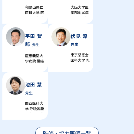
和歌山県立
大阪大学医
医科大学 医
学部附属病
学部・内科
院 がんゲノ
学第三講座
ム医療セン
副学長 / 教
ター 副セン
授
ター長 / 准
平田 賢
伏見 淳
教授
郎
先生
先生
東京慈恵会
慶應義塾大
医科大学 乳
学病院 腫瘍
腺・内分泌
センター 副
外科 助教
センター
長・外来化
学療法ユニ
池田 慧
ット長
先生
関西医科大
学 呼吸器腫
瘍内科学講
座 准教授
監修・協力医師一覧