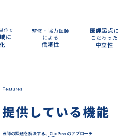
医師起点
単位で
監修・協力医師
に
域に
による
こだわった
化
信頼性
中立性
Features
提供している機能
医師の課題を解決する、ClinPeerのアプローチ