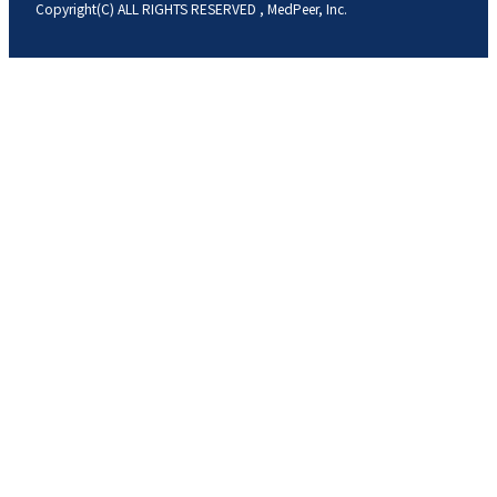
Copyright(C) ALL RIGHTS RESERVED , MedPeer, Inc.