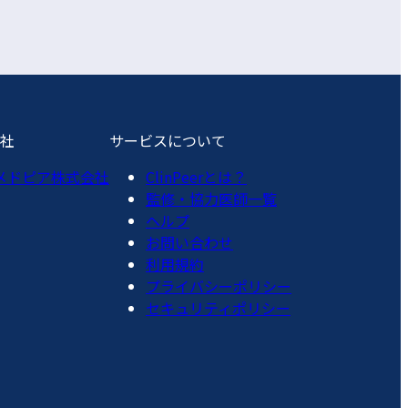
社
サービスについて
メドピア株式会社
ClinPeerとは？
監修・協力医師一覧
ヘルプ
お問い合わせ
利用規約
プライバシーポリシー
セキュリティポリシー