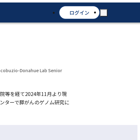
ログイン
Iacobuzio-Donahue Lab Senior
を経て2024年11月より現
ンターで膵がんのゲノム研究に