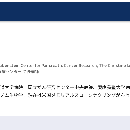
Rubenstein Center for Pancreatic Cancer Research, The Christine 
ゲノム医療センター 特任講師
大学病院、国立がん研究センター中央病院、慶應義塾大学病院等
ノム生物学。現在は米国メモリアルスローンケタリングがんセ